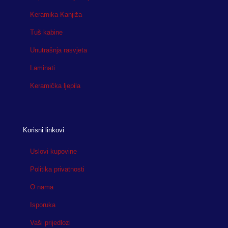
Keramika Kanjiža
Tuš kabine
Unutrašnja rasvjeta
Laminati
Keramička ljepila
Korisni linkovi
Uslovi kupovine
Politika privatnosti
O nama
Isporuka
Vaši prijedlozi