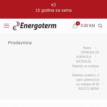
15 godina sa vama
0
0.00
KM
Prodavnica
Home
OPREMA ZA
KUPATILA
BATERIJE
Baterije za sudoper
Baterija usadna s 2
cijevi jednoručna
za sudoper Ø 35
ROCCO NERA