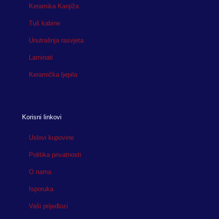
Keramika Kanjiža
Tuš kabine
Unutrašnja rasvjeta
Laminati
Keramička ljepila
Korisni linkovi
Uslovi kupovine
Politika privatnosti
O nama
Isporuka
Vaši prijedlozi