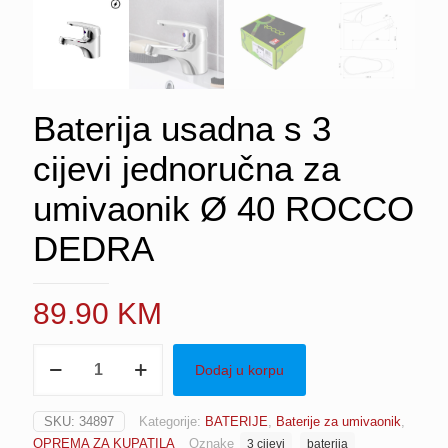
Baterija usadna s 3
cijevi jednoručna za
umivaonik Ø 40 ROCCO
DEDRA
89.90
KM
Baterija
Dodaj u korpu
usadna
s
3
SKU:
34897
Kategorije:
BATERIJE
,
Baterije za umivaonik
,
cijevi
OPREMA ZA KUPATILA
Oznake
3 cijevi
baterija
jednoručna