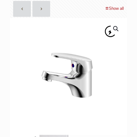
Show all