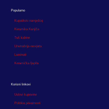
Popularno
Kupatilski namještaj
Keramika Kanjiža
Tuš kabine
Unutrašnja rasvjeta
Laminati
Keramička ljepila
Korisni linkovi
Uslovi kupovine
Politika privatnosti