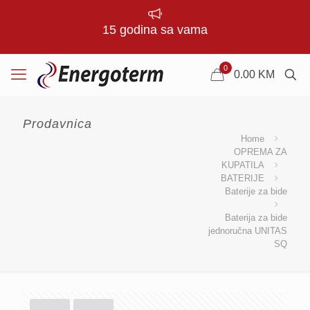
15 godina sa vama
0
0.00
KM
Prodavnica
Home
OPREMA ZA
KUPATILA
BATERIJE
Baterije za bide
Baterija za bide
jednoručna UNITAS
SQ