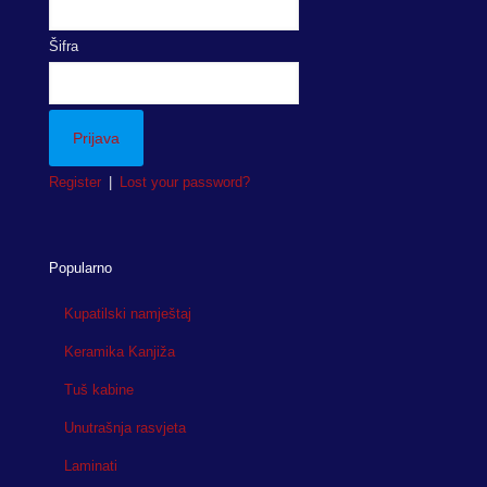
Šifra
Register
|
Lost your password?
Popularno
Kupatilski namještaj
Keramika Kanjiža
Tuš kabine
Unutrašnja rasvjeta
Laminati