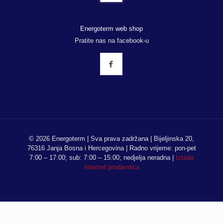
Energoterm web shop
Pratite nas na facebook-u
© 2026 Energoterm | Sva prava zadržana | Bijeljinska 20,
76316 Janja Bosna i Hercegovina | Radno vrijeme: pon-pet
7:00 – 17:00; sub: 7:00 – 15:00; nedjelja neradna |
Izrada
Internet prodavnica