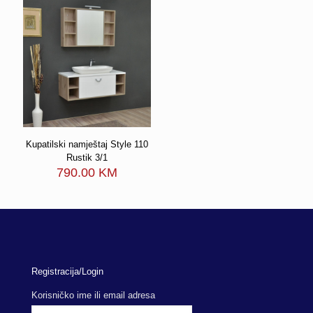
Kupatilski namještaj Style 110
Rustik 3/1
790.00
KM
Registracija/Login
Korisničko ime ili email adresa