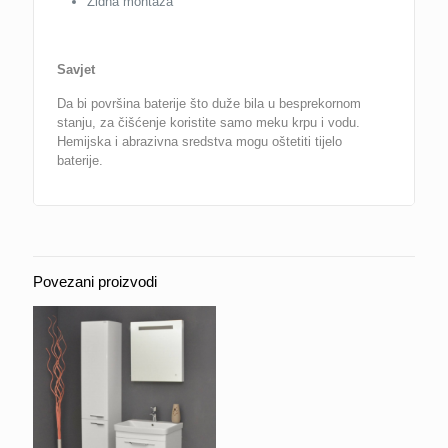
Zidna montaža
Savjet
Da bi površina baterije što duže bila u besprekornom
stanju, za čišćenje koristite samo meku krpu i vodu.
Hemijska i abrazivna sredstva mogu oštetiti tijelo
baterije.
Povezani proizvodi