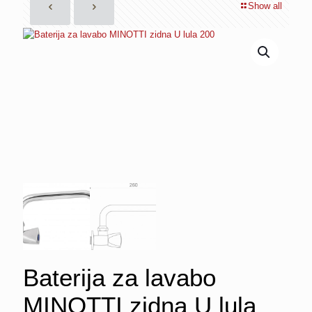
Show all
Baterija za lavabo
MINOTTI zidna U lula