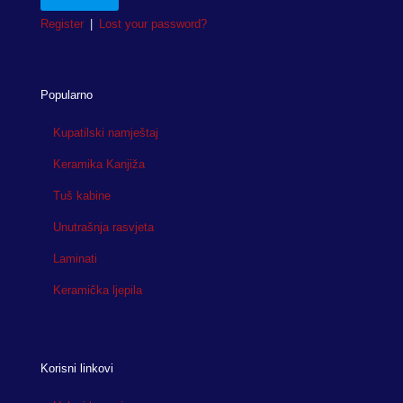
Register
|
Lost your password?
Popularno
Kupatilski namještaj
Keramika Kanjiža
Tuš kabine
Unutrašnja rasvjeta
Laminati
Keramička ljepila
Korisni linkovi