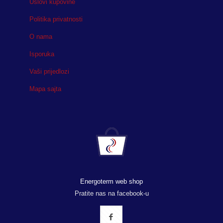
Uslovi kupovine
Politika privatnosti
O nama
Isporuka
Vaši prijedlozi
Mapa sajta
Energoterm web shop
Pratite nas na facebook-u