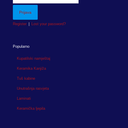
Register
|
Lost your password?
Popularno
Kupatilski namještaj
Keramika Kanjiža
Tuš kabine
Unutrašnja rasvjeta
Laminati
Keramička ljepila