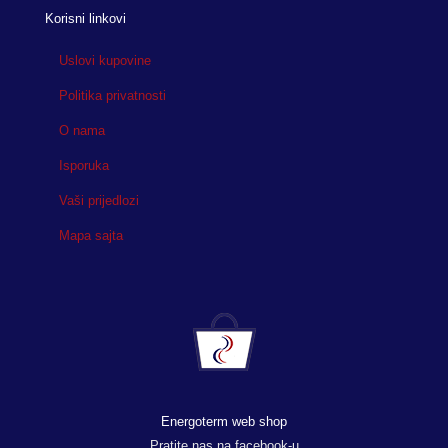
Korisni linkovi
Uslovi kupovine
Politika privatnosti
O nama
Isporuka
Vaši prijedlozi
Mapa sajta
Energoterm web shop
Pratite nas na facebook-u