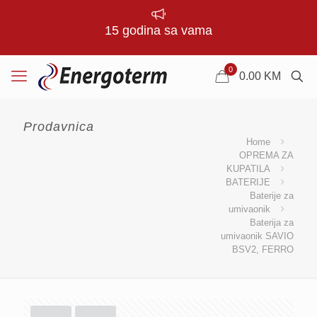
15 godina sa vama
0
0.00
KM
Prodavnica
Home
OPREMA ZA
KUPATILA
BATERIJE
Baterije za
umivaonik
Baterija za
umivaonik SAVIO
BSV2, FERRO