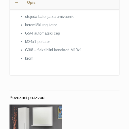
Opis
stojeća baterija za umivaonik
keramički regulator
G5/4 automatski čep
M24x1 perlator
G3/8 – fleksibilni konektori M10x1
krom
Povezani proizvodi