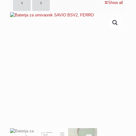
Show all