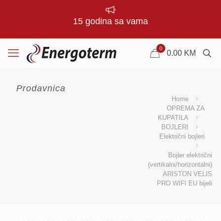
15 godina sa vama
0
0.00
KM
Prodavnica
Home
OPREMA ZA
KUPATILA
BOJLERI
Električni bojleri
Bojler električni
(vertikalni/horizontalni)
ARISTON VELIS
PRO WIFI EU bijeli