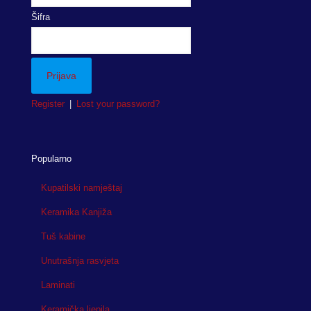
Šifra
Register
|
Lost your password?
Popularno
Kupatilski namještaj
Keramika Kanjiža
Tuš kabine
Unutrašnja rasvjeta
Laminati
Keramička ljepila