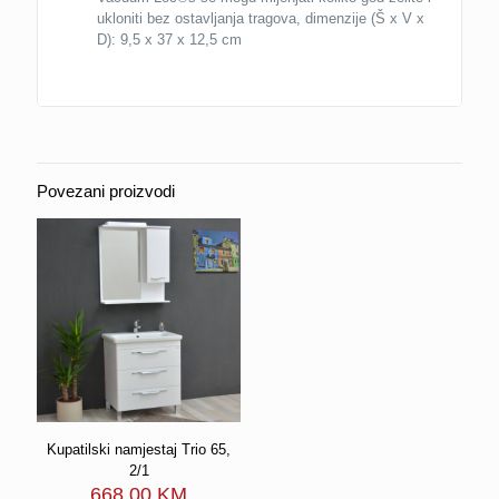
ukloniti bez ostavljanja tragova, dimenzije (Š x V x
D): 9,5 x 37 x 12,5 cm
Povezani proizvodi
Kupatilski namjestaj Trio 65,
2/1
668.00
KM