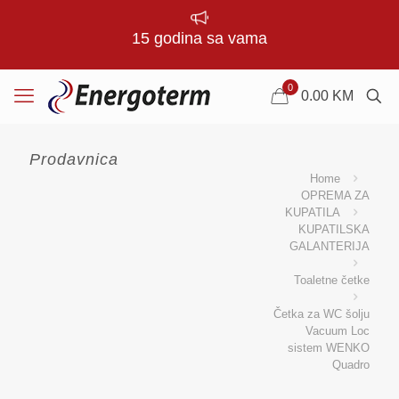
15 godina sa vama
0
0.00
KM
Prodavnica
Home
OPREMA ZA
KUPATILA
KUPATILSKA
GALANTERIJA
Toaletne četke
Četka za WC šolju
Vacuum Loc
sistem WENKO
Quadro