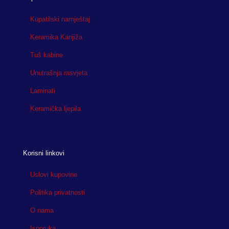
Kupatilski namještaj
Keramika Kanjiža
Tuš kabine
Unutrašnja rasvjeta
Laminati
Keramička ljepila
Korisni linkovi
Uslovi kupovine
Politika privatnosti
O nama
Isporuka