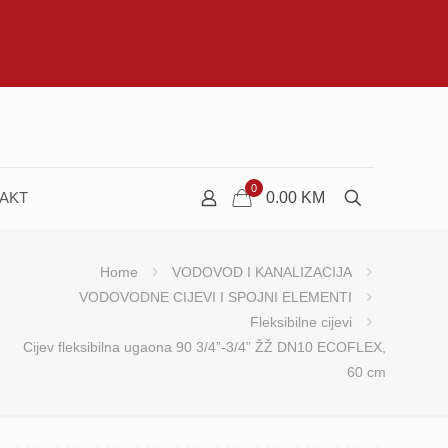
0
AKT
0.00
KM
Home
VODOVOD I KANALIZACIJA
VODOVODNE CIJEVI I SPOJNI ELEMENTI
Fleksibilne cijevi
Cijev fleksibilna ugaona 90 3/4”-3/4” ŽŽ DN10 ECOFLEX,
60 cm