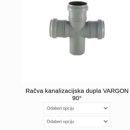
Račva kanalizacijska dupla VARGON
90°