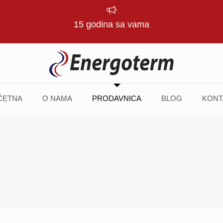
15 godina sa vama
ČETNA
O NAMA
PRODAVNICA
BLOG
KONT