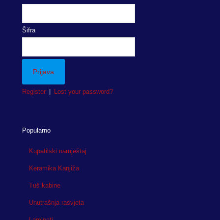
Šifra
Register
|
Lost your password?
Popularno
Kupatilski namještaj
Keramika Kanjiža
Tuš kabine
Unutrašnja rasvjeta
Laminati