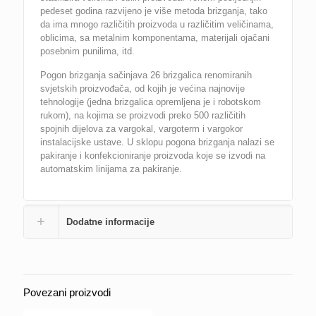
pedeset godina razvijeno je više metoda brizganja, tako
da ima mnogo različitih proizvoda u različitim veličinama,
oblicima, sa metalnim komponentama, materijali ojačani
posebnim punilima, itd.
Pogon brizganja sačinjava 26 brizgalica renomiranih
svjetskih proizvođača, od kojih je većina najnovije
tehnologije (jedna brizgalica opremljena je i robotskom
rukom), na kojima se proizvodi preko 500 različitih
spojnih dijelova za vargokal, vargoterm i vargokor
instalacijske ustave. U sklopu pogona brizganja nalazi se
pakiranje i konfekcioniranje proizvoda koje se izvodi na
automatskim linijama za pakiranje.
Dodatne informacije
Povezani proizvodi