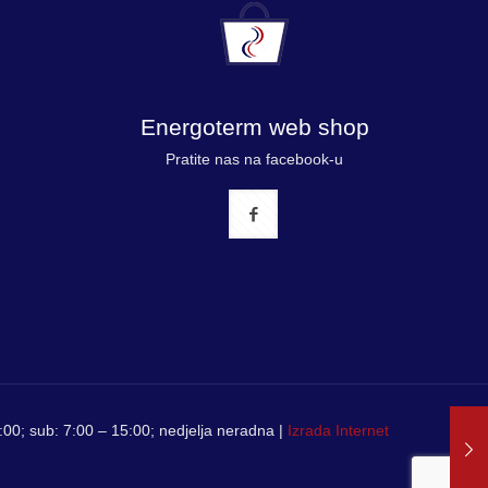
Energoterm web shop
Pratite nas na facebook-u
00; sub: 7:00 – 15:00; nedjelja neradna |
Izrada Internet