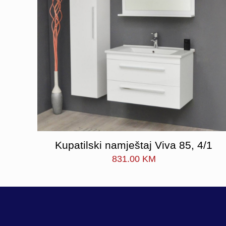
Kupatilski namještaj Viva 85, 4/1
831.00
KM