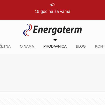
15 godina sa vama
ČETNA
O NAMA
PRODAVNICA
BLOG
KONT