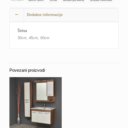
Dodatne informacije
Širina
30cm, 45cm, 60cm
Povezani proizvodi