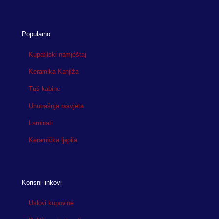
Popularno
Kupatilski namještaj
Keramika Kanjiža
Tuš kabine
Unutrašnja rasvjeta
Laminati
Keramička ljepila
Korisni linkovi
Uslovi kupovine