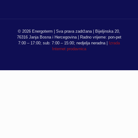
© 2026 Energoterm | Sva prava zadržana | Bijeljinska 20,
76316 Janja Bosna i Hercegovina | Radno vrijeme: pon-pet
7:00 – 17:00; sub: 7:00 – 15:00; nedjelja neradna |
Izrada
Internet prodavnica