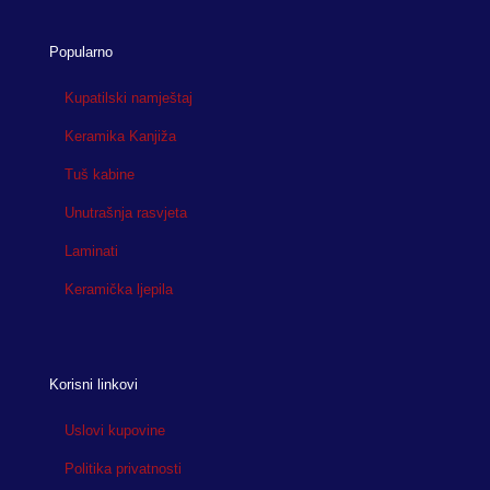
Popularno
Kupatilski namještaj
Keramika Kanjiža
Tuš kabine
Unutrašnja rasvjeta
Laminati
Keramička ljepila
Korisni linkovi
Uslovi kupovine
Politika privatnosti