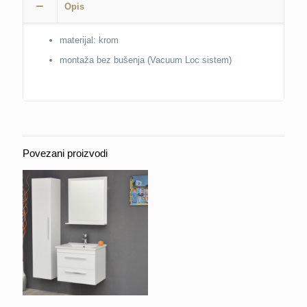
Opis
količina
materijal: krom
montaža bez bušenja (Vacuum Loc sistem)
Povezani proizvodi