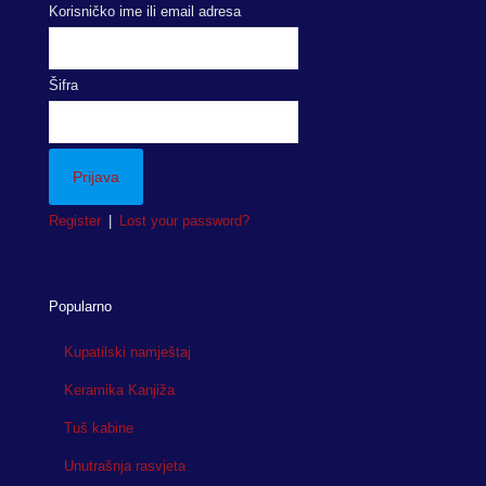
Korisničko ime ili email adresa
Šifra
Register
|
Lost your password?
Popularno
Kupatilski namještaj
Keramika Kanjiža
Tuš kabine
Unutrašnja rasvjeta