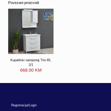
Povezani proizvodi
Kupatilski namjestaj Trio 65,
2/1
668.00
KM
Registracija/Login