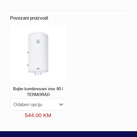
Povezani proizvodi
Bojler kombinovani inox 80 l
TERMORAD
544.00
KM