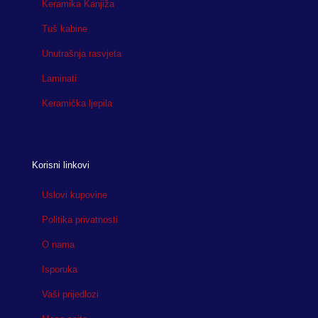
Keramika Kanjiža
Tuš kabine
Unutrašnja rasvjeta
Laminati
Keramička ljepila
Korisni linkovi
Uslovi kupovine
Politika privatnosti
O nama
Isporuka
Vaši prijedlozi