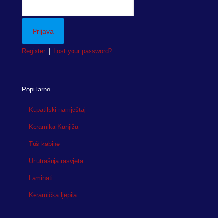
Register
|
Lost your password?
Popularno
Kupatilski namještaj
Keramika Kanjiža
Tuš kabine
Unutrašnja rasvjeta
Laminati
Keramička ljepila