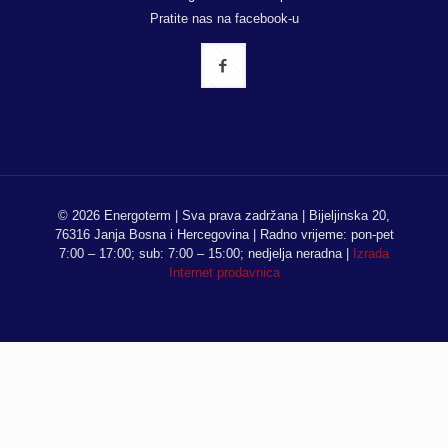
Pratite nas na facebook-u
© 2026 Energoterm | Sva prava zadržana | Bijeljinska 20,
76316 Janja Bosna i Hercegovina | Radno vrijeme: pon-pet
7:00 – 17:00; sub: 7:00 – 15:00; nedjelja neradna |
Izrada
Internet prodavnica