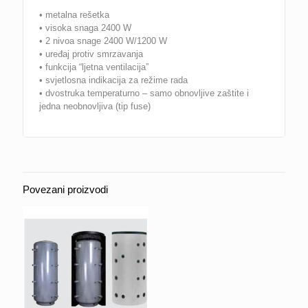
• metalna rešetka
• visoka snaga 2400 W
• 2 nivoa snage 2400 W/1200 W
• uređaj protiv smrzavanja
• funkcija “ljetna ventilacija”
• svjetlosna indikacija za režime rada
• dvostruka temperaturno – samo obnovljive zaštite i
jedna neobnovljiva (tip fuse)
Povezani proizvodi