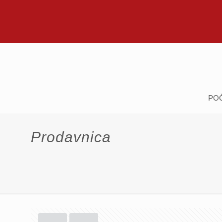
PO
Prodavnica