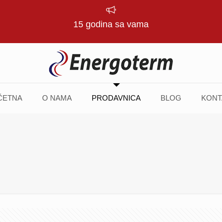
15 godina sa vama
ČETNA
O NAMA
PRODAVNICA
BLOG
KONT