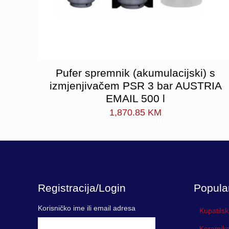
Pufer spremnik (akumulacijski) s
izmjenjivačem PSR 3 bar AUSTRIA
EMAIL 500 l
1,870.85
KM
Registracija/Login
Popula
Korisničko ime ili email adresa
Kupatilsk
Keramika