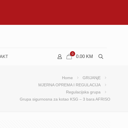
0
AKT
0.00
KM
Home
GRIJANjE
MJERNA OPREMA I REGULACIJA
Regulacijska grupa
Grupa sigurnosna za kotao KSG – 3 bara AFRISO