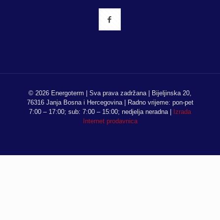
© 2026 Energoterm | Sva prava zadržana | Bijeljinska 20,
76316 Janja Bosna i Hercegovina | Radno vrijeme: pon-pet
7:00 – 17:00; sub: 7:00 – 15:00; nedjelja neradna |
Izrada
Internet prodavnica