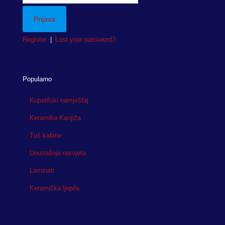
Register
|
Lost your password?
Popularno
Kupatilski namještaj
Keramika Kanjiža
Tuš kabine
Unutrašnja rasvjeta
Laminati
Keramička ljepila