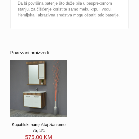
Da bi površina baterije što duže bila u besprekornom
stanju, za čišćenje koristite samo meku krpu i vodu.
Hemijska i abrazivna sredstva mogu oštetiti telo baterije.
Povezani proizvodi
Kupatilski namještaj Sanremo
75, 3/1
575.00
KM