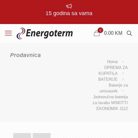
15 godina sa vama
0
0.00
KM
Prodavnica
Home
OPREMA ZA
KUPATILA
BATERIJE
Baterije za
umivaonik
Jednoručna baterija
za lavabo MINOTTI
EKONOMIK 3112