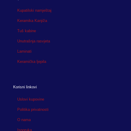
Kupatilski namještaj
Keramika Kanjiža
Tuš kabine
Unutrašnja rasvjeta
Laminati
Keramička ljepila
Korisni linkovi
Uslovi kupovine
Politika privatnosti
O nama
Isporuka