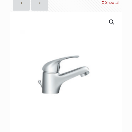
Show all