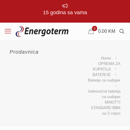
15 godina sa vama
0
0.00
KM
Prodavnica
Home
OPREMA ZA
KUPATILA
BATERIJE
Baterije za sudoper
Jednoručna baterija
za sudoper
MINOTTI
STANDARD 8884
sa 3 crijevi