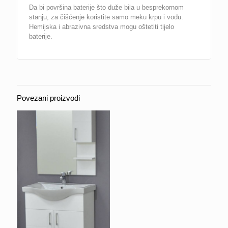
Da bi površina baterije što duže bila u besprekornom
stanju, za čišćenje koristite samo meku krpu i vodu.
Hemijska i abrazivna sredstva mogu oštetiti tijelo
baterije.
Povezani proizvodi