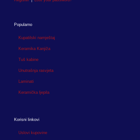
Popularno
Kupatilski namještaj
Keramika Kanjiža
Tuš kabine
Unutrašnja rasvjeta
Laminati
Keramička ljepila
Korisni linkovi
Uslovi kupovine