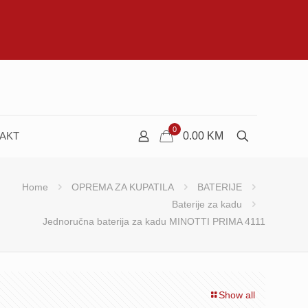
0
AKT
0.00
KM
Home
OPREMA ZA KUPATILA
BATERIJE
Baterije za kadu
Jednoručna baterija za kadu MINOTTI PRIMA 4111
Show all