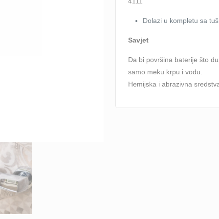
4111
Dolazi u kompletu sa tuš
Savjet
Da bi površina baterije što du
samo meku krpu i vodu.
Hemijska i abrazivna sredstva 