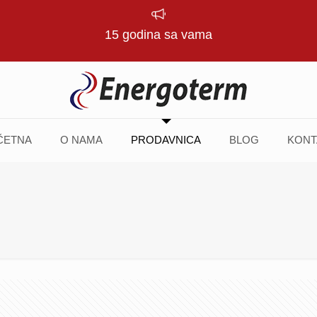
15 godina sa vama
ČETNA
O NAMA
PRODAVNICA
BLOG
KONT