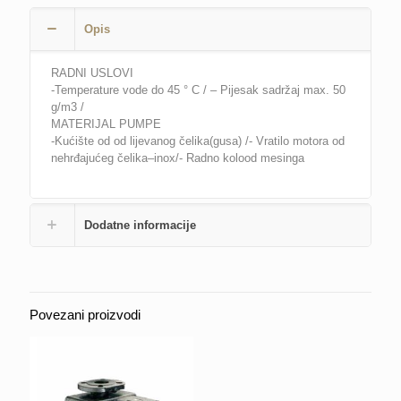
Opis
RADNI USLOVI
-Temperature vode do 45 ° C / – Pijesak sadržaj max. 50
g/m3 /
MATERIJAL PUMPE
-Kućište od od lijevanog čelika(gusa) /- Vratilo motora od
nehrđajućeg čelika–inox/- Radno kolood mesinga
Dodatne informacije
Povezani proizvodi