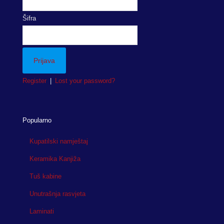
Šifra
Register
|
Lost your password?
Popularno
Kupatilski namještaj
Keramika Kanjiža
Tuš kabine
Unutrašnja rasvjeta
Laminati