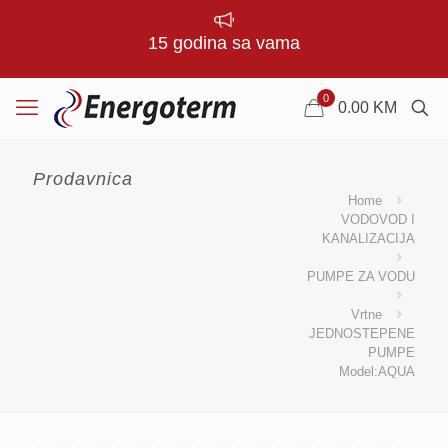
15 godina sa vama
0
0.00
KM
Prodavnica
Home
VODOVOD I
KANALIZACIJA
PUMPE ZA VODU
Vrtne
JEDNOSTEPENE
PUMPE
Model:AQUA