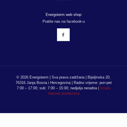
Energoterm web shop
Pratite nas na facebook-u
© 2026 Energoterm | Sva prava zadržana | Bijeljinska 20,
76316 Janja Bosna i Hercegovina | Radno vrijeme: pon-pet
7:00 – 17:00; sub: 7:00 – 15:00; nedjelja neradna |
Izrada
Internet prodavnica