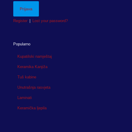
Register
|
Lost your password?
Popularno
Kupatilski namještaj
Keramika Kanjiža
Tuš kabine
Unutrašnja rasvjeta
Laminati
Keramička ljepila