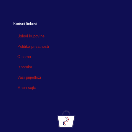
Korisni linkovi
Uslovi kupovine
Politika privatnosti
O nama
Isporuka
Vaši prijedlozi
Mapa sajta