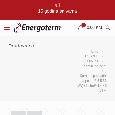
15 godina sa vama
0
0.00
KM
Prodavnica
Home
GRIJANjE
KAMINI
Kamini na pelet
Kamin toplozračni
na pelet (2,5-5,53
kW) CentroPelet Z6
CTM