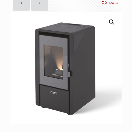
Show all