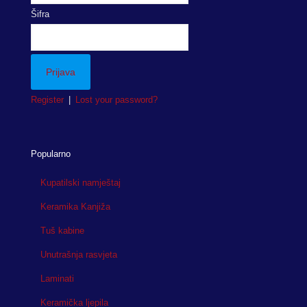
Šifra
Register
|
Lost your password?
Popularno
Kupatilski namještaj
Keramika Kanjiža
Tuš kabine
Unutrašnja rasvjeta
Laminati
Keramička ljepila