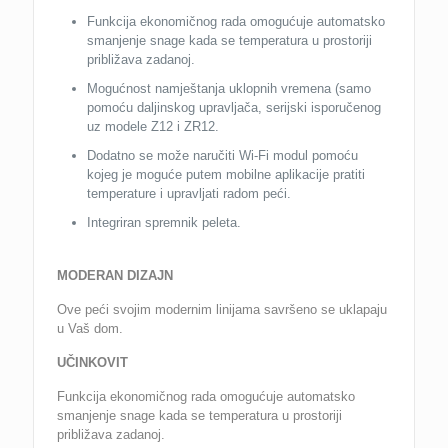
Funkcija ekonomičnog rada omogućuje automatsko
smanjenje snage kada se temperatura u prostoriji
približava zadanoj.
Mogućnost namještanja uklopnih vremena (samo
pomoću daljinskog upravljača, serijski isporučenog
uz modele Z12 i ZR12.
Dodatno se može naručiti Wi-Fi modul pomoću
kojeg je moguće putem mobilne aplikacije pratiti
temperature i upravljati radom peći.
Integriran spremnik peleta.
MODERAN DIZAJN
Ove peći svojim modernim linijama savršeno se uklapaju
u Vaš dom.
UČINKOVIT
Funkcija ekonomičnog rada omogućuje automatsko
smanjenje snage kada se temperatura u prostoriji
približava zadanoj.