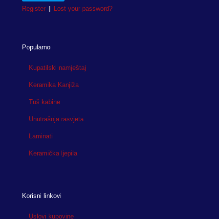
Register
|
Lost your password?
Popularno
Kupatilski namještaj
Keramika Kanjiža
Tuš kabine
Unutrašnja rasvjeta
Laminati
Keramička ljepila
Korisni linkovi
Uslovi kupovine