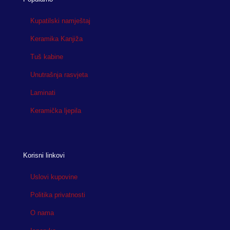
Kupatilski namještaj
Keramika Kanjiža
Tuš kabine
Unutrašnja rasvjeta
Laminati
Keramička ljepila
Korisni linkovi
Uslovi kupovine
Politika privatnosti
O nama