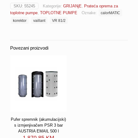
za
SKU:
55245
Kategorije:
GRIJANjE
,
Prateća oprema za
calorMATIC
toplotne pumpe
,
TOPLOTNE PUMPE
Oznake:
calorMATIC
470/470f
VAILLANT
korektor
vaillant
VR 81/2
(0020129325)
količina
Povezani proizvodi
Pufer spremnik (akumulacijski)
s izmjenjivačem PSR 3 bar
AUSTRIA EMAIL 500 l
1,870.85
KM