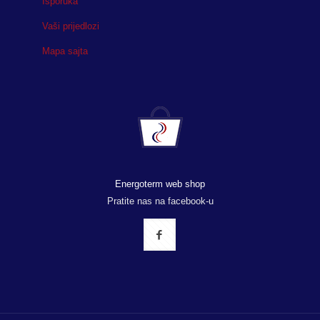
Isporuka
Vaši prijedlozi
Mapa sajta
Energoterm web shop
Pratite nas na facebook-u