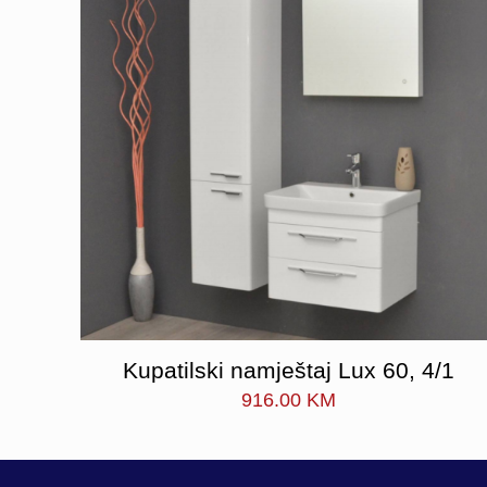
Kupatilski namještaj Lux 60, 4/1
916.00
KM