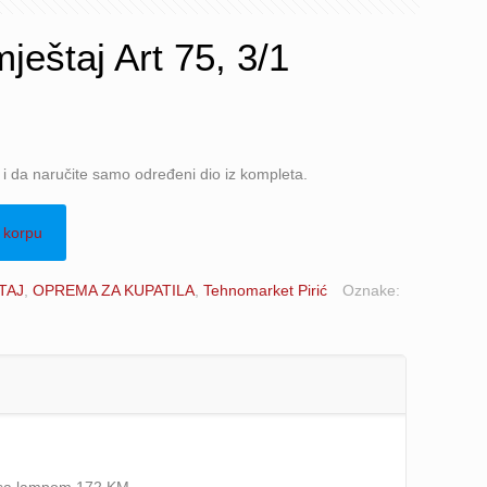
ještaj Art 75, 3/1
e i da naručite samo određeni dio iz kompleta.
 korpu
TAJ
,
OPREMA ZA KUPATILA
,
Tehnomarket Pirić
Oznake: