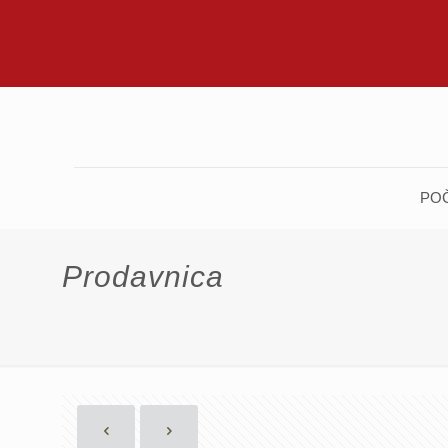
PO
Prodavnica