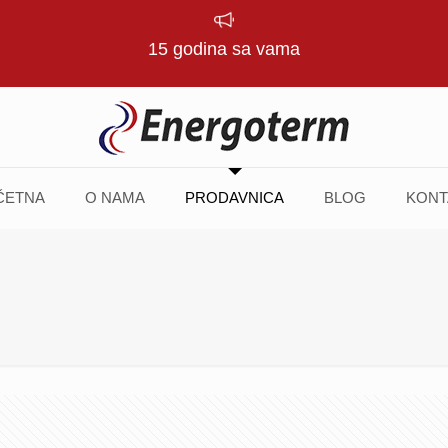
15 godina sa vama
ČETNA
O NAMA
PRODAVNICA
BLOG
KONT