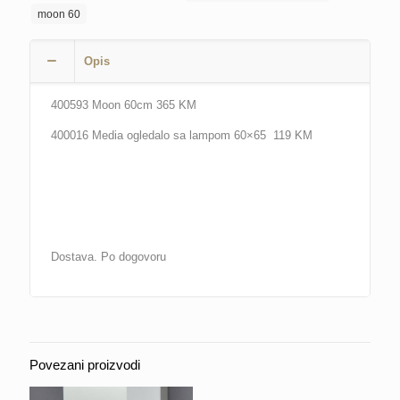
moon 60
Opis
400593 Moon 60cm 365 KM
400016 Media ogledalo sa lampom 60×65 119 KM
Dostava. Po dogovoru
Povezani proizvodi