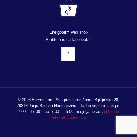
Energoterm web shop
Pratite nas na facebook-u
© 2026 Energoterm | Sva prava zadržana | Bijeljinska 20,
76316 Janja Bosna i Hercegovina | Radno vrijeme: pon-pet
7:00 – 17:00; sub: 7:00 – 15:00; nedjelja neradna |
Izrada
Internet prodavnica