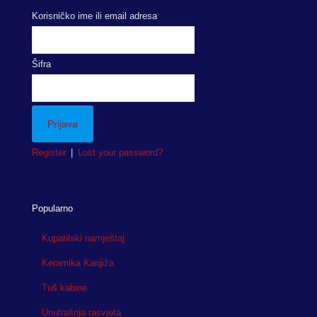
Korisničko ime ili email adresa
Šifra
Register
|
Lost your password?
Popularno
Kupatilski namještaj
Keramika Kanjiža
Tuš kabine
Unutrašnja rasvjeta