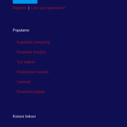
Register
|
Lost your password?
Popularno
Kupatilski namještaj
Keramika Kanjiža
Tuš kabine
Unutrašnja rasvjeta
Laminati
Keramička ljepila
Korisni linkovi