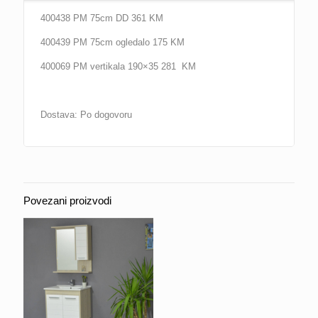
400438 PM 75cm DD 361 KM
400439 PM 75cm ogledalo 175 KM
400069 PM vertikala 190×35 281 KM
Dostava: Po dogovoru
Povezani proizvodi