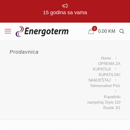
15 godina sa vama
0
0.00
KM
Prodavnica
Home
OPREMA ZA
KUPATILA
KUPATILSKI
NAMJEŠTAJ
Tehnomarket Pirić
Kupatilski
namještaj Style 110
Rustik 3/1