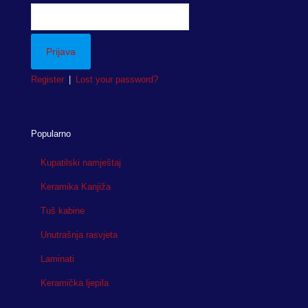
Register
|
Lost your password?
Popularno
Kupatilski namještaj
Keramika Kanjiža
Tuš kabine
Unutrašnja rasvjeta
Laminati
Keramička ljepila