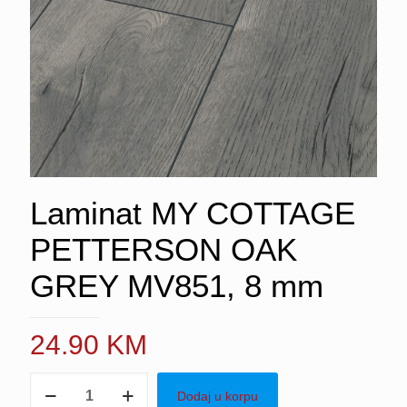
Laminat MY COTTAGE
PETTERSON OAK
GREY MV851, 8 mm
24.90
KM
Laminat
Dodaj u korpu
MY