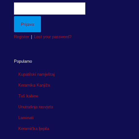
Register
|
Lost your password?
Popularno
Kupatilski namještaj
Keramika Kanjiža
Tuš kabine
Unutrašnja rasvjeta
Laminati
Keramička ljepila