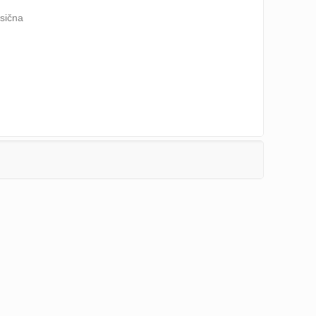
sična