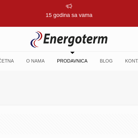
15 godina sa vama
ČETNA
O NAMA
PRODAVNICA
BLOG
KONT