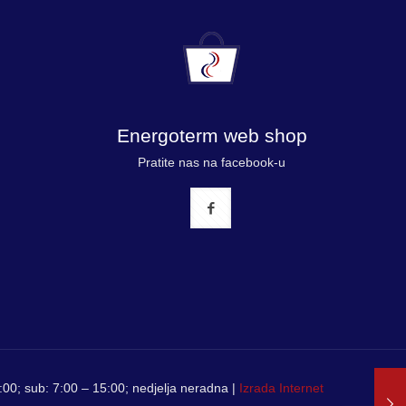
Energoterm web shop
Pratite nas na facebook-u
00; sub: 7:00 – 15:00; nedjelja neradna |
Izrada Internet