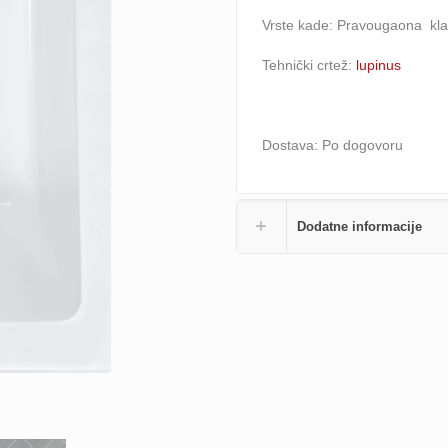
Vrste kade: Pravougaona kla
Tehnički crtež:
lupinus
Dostava: Po dogovoru
Dodatne informacije