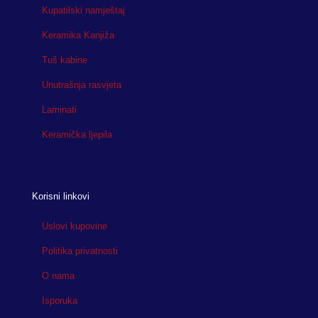
Kupatilski namještaj
Keramika Kanjiža
Tuš kabine
Unutrašnja rasvjeta
Laminati
Keramička ljepila
Korisni linkovi
Uslovi kupovine
Politika privatnosti
O nama
Isporuka