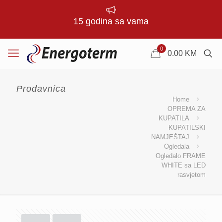
15 godina sa vama
0
0.00
KM
Prodavnica
Home
OPREMA ZA
KUPATILA
KUPATILSKI
NAMJEŠTAJ
Ogledala
Ogledalo FRAME
WHITE sa LED
rasvjetom