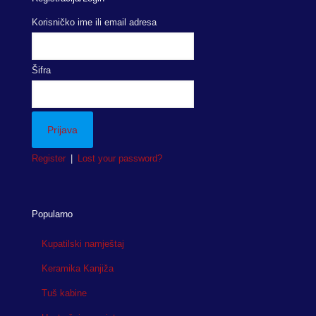
Korisničko ime ili email adresa
Šifra
Register
|
Lost your password?
Popularno
Kupatilski namještaj
Keramika Kanjiža
Tuš kabine