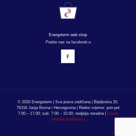
Energoterm web shop
Pratite nas na facebook-u
© 2026 Energoterm | Sva prava zadržana | Bijeljinska 20,
76316 Janja Bosna i Hercegovina | Radno vrijeme: pon-pet
7:00 – 17:00; sub: 7:00 – 15:00; nedjelja neradna |
Izrada
Internet prodavnica