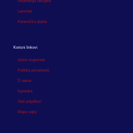
Unutrašnja rasvjeta
Laminati
Keramička ljepila
Korisni linkovi
Uslovi kupovine
Politika privatnosti
O nama
Isporuka
Vaši prijedlozi
Mapa sajta