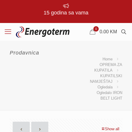
15 godina sa vama
0
0.00
KM
Prodavnica
Home
OPREMA ZA
KUPATILA
KUPATILSKI
NAMJEŠTAJ
Ogledala
Ogledalo IRON
BELT LIGHT
Show all