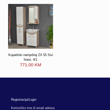
Kupatilski namještaj ZX 55 Sivi
hrast, 4/1
771.00
KM
Registracija/Login
Korisničko ime ili email adresa