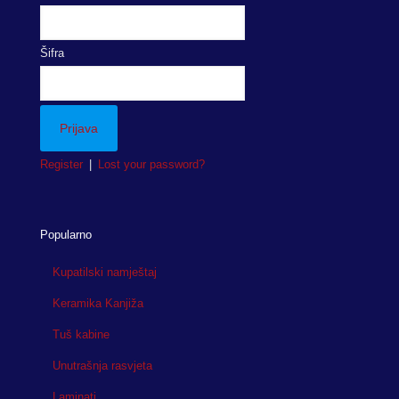
Šifra
Register
|
Lost your password?
Popularno
Kupatilski namještaj
Keramika Kanjiža
Tuš kabine
Unutrašnja rasvjeta
Laminati