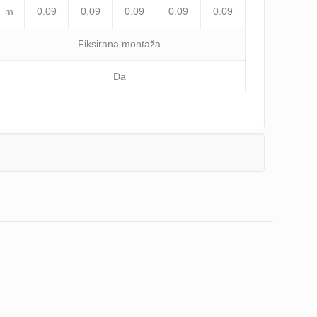
m
0.09
0.09
0.09
0.09
0.09
Fiksirana montaža
Da