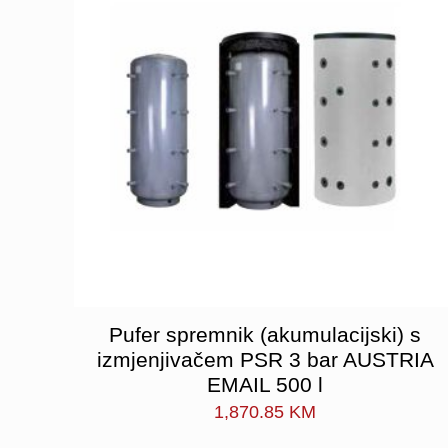
Pufer spremnik (akumulacijski) s
izmjenjivačem PSR 3 bar AUSTRIA
EMAIL 500 l
1,870.85
KM