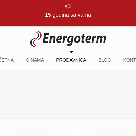
15 godina sa vama
ČETNA
O NAMA
PRODAVNICA
BLOG
KONT