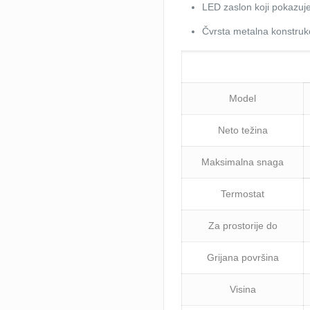
LED zaslon koji pokazuj
Čvrsta metalna konstrukc
Model
Neto težina
Мaksimalna snaga
Termostat
Za prostorije do
Grijana površina
Visina