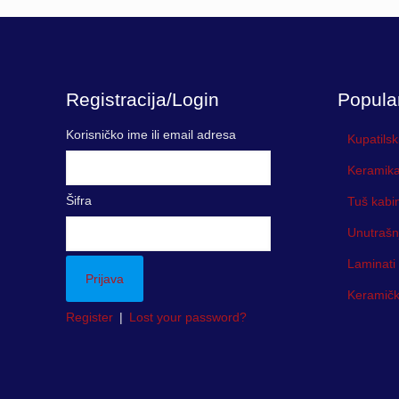
Registracija/Login
Popula
Korisničko ime ili email adresa
Kupatilsk
Keramika
Šifra
Tuš kabi
Unutrašn
Laminati
Keramička
Register
|
Lost your password?