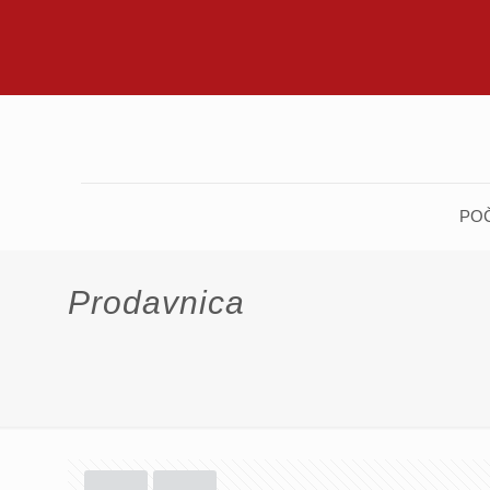
PO
Prodavnica