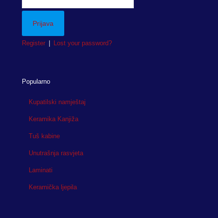
Register
|
Lost your password?
Popularno
Kupatilski namještaj
Keramika Kanjiža
Tuš kabine
Unutrašnja rasvjeta
Laminati
Keramička ljepila