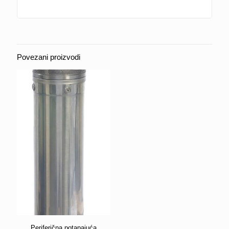
Povezani proizvodi
Periferična potapajuća