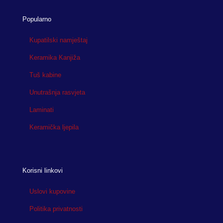
Popularno
Kupatilski namještaj
Keramika Kanjiža
Tuš kabine
Unutrašnja rasvjeta
Laminati
Keramička ljepila
Korisni linkovi
Uslovi kupovine
Politika privatnosti