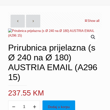
Show all
Prirubnica prijelazna (s
Ø 240 na Ø 180)
AUSTRIA EMAIL (A296
15)
237.55
KM
Prirubnica
Dodaj u korpu
prijelazna