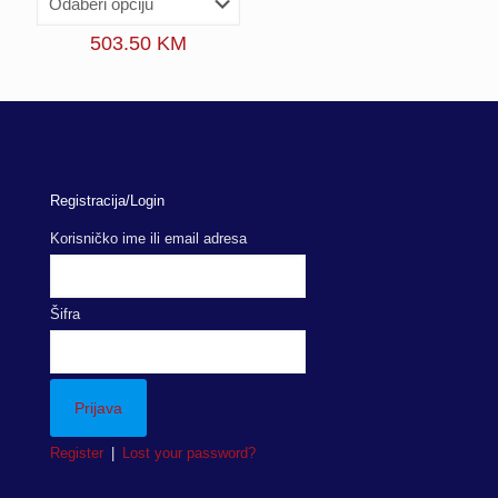
503.50
KM
Registracija/Login
Korisničko ime ili email adresa
Šifra
Register
|
Lost your password?