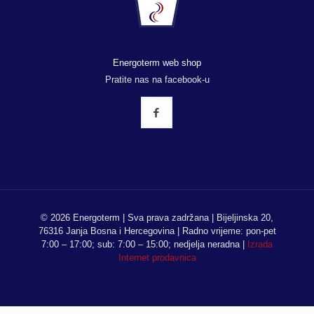
Energoterm web shop
Pratite nas na facebook-u
© 2026 Energoterm | Sva prava zadržana | Bijeljinska 20,
76316 Janja Bosna i Hercegovina | Radno vrijeme: pon-pet
7:00 – 17:00; sub: 7:00 – 15:00; nedjelja neradna |
Izrada
Internet prodavnica