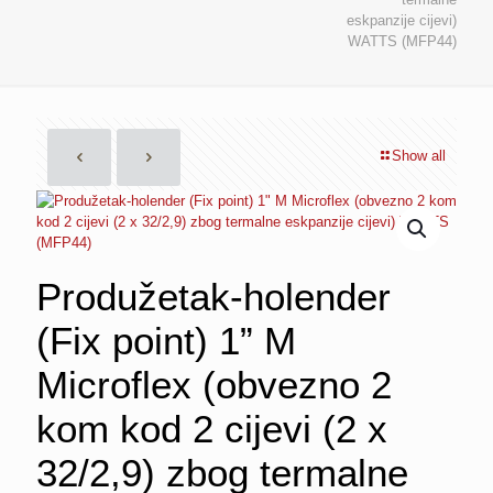
eskpanzije cijevi)
WATTS (MFP44)
Show all
Produžetak-holender
(Fix point) 1” M
Microflex (obvezno 2
kom kod 2 cijevi (2 x
32/2,9) zbog termalne