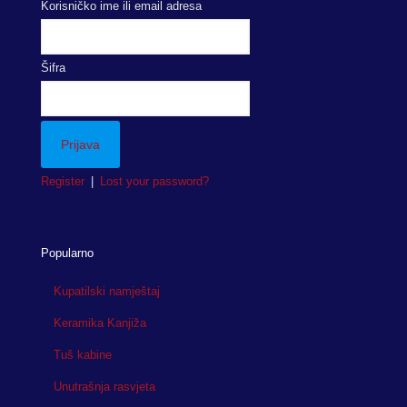
Korisničko ime ili email adresa
Šifra
Register
|
Lost your password?
Popularno
Kupatilski namještaj
Keramika Kanjiža
Tuš kabine
Unutrašnja rasvjeta