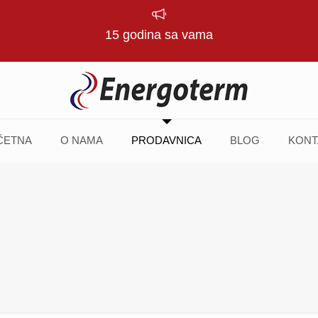
15 godina sa vama
ČETNA
O NAMA
PRODAVNICA
BLOG
KONT