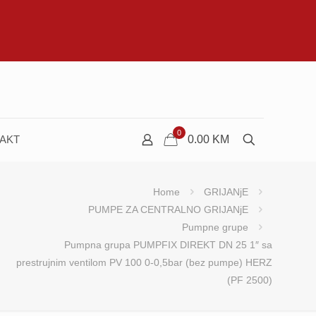
0
AKT
0.00
KM
Home
GRIJANjE
PUMPE ZA CENTRALNO GRIJANjE
Pumpne grupe
Pumpna grupa PUMPFIX DIREKT DN 25 1″ sa
prestrujnim ventilom PV 100 0-0,5bar (bez pumpe) HERZ
(PF 2500)