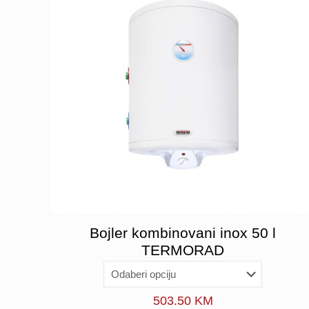
Bojler kombinovani inox 50 l
TERMORAD
503.50
KM