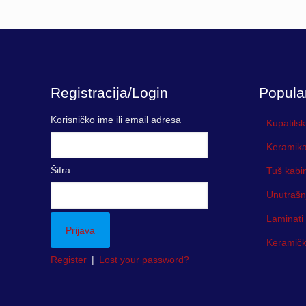
Registracija/Login
Popula
Korisničko ime ili email adresa
Kupatilsk
Keramika
Šifra
Tuš kabi
Unutrašn
Laminati
Keramička
Register
|
Lost your password?