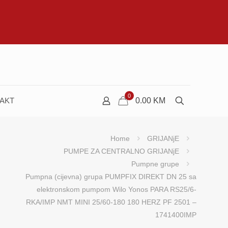
0
AKT
0.00
KM
Home
GRIJANjE
PUMPE ZA CENTRALNO GRIJANjE
Pumpne grupe
Pumpna (cijevna) grupa PUMPFIX DIREKT DN 25 sa
elektronskom pumpom Wilo Yonos PARA RS25/6-
RKA/IMP NMT MINI 25/60-180 180 HERZ PF 2501 –
1741400IMP