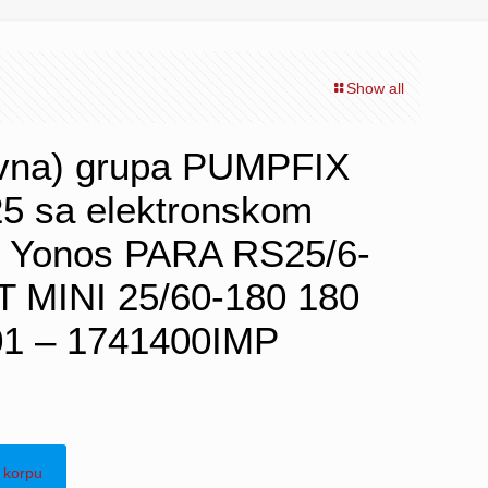
Show all
evna) grupa PUMPFIX
5 sa elektronskom
 Yonos PARA RS25/6-
 MINI 25/60-180 180
1 – 1741400IMP
 korpu