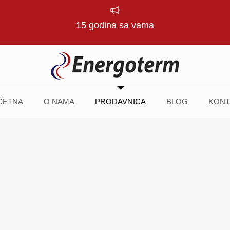
15 godina sa vama
ČETNA
O NAMA
PRODAVNICA
BLOG
KONT