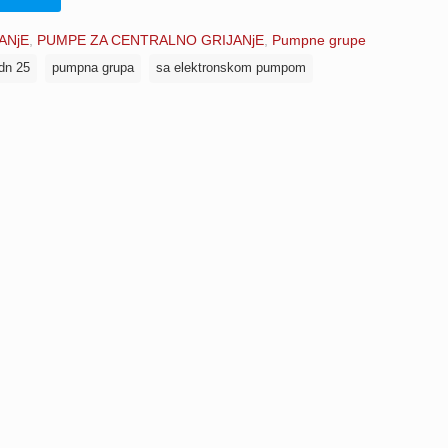
ANjE
,
PUMPE ZA CENTRALNO GRIJANjE
,
Pumpne grupe
 dn 25
pumpna grupa
sa elektronskom pumpom