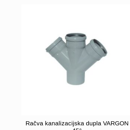
Račva kanalizacijska dupla VARGON