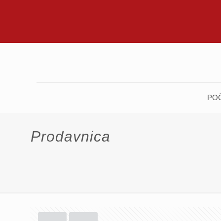
PO
Prodavnica