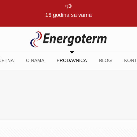
15 godina sa vama
ČETNA
O NAMA
PRODAVNICA
BLOG
KONT