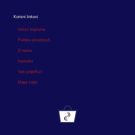
Korisni linkovi
Uslovi kupovine
Politika privatnosti
O nama
Isporuka
Vaši prijedlozi
Mapa sajta