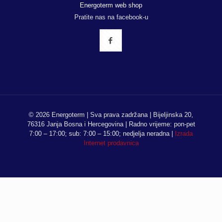
Energoterm web shop
Pratite nas na facebook-u
© 2026 Energoterm | Sva prava zadržana | Bijeljinska 20,
76316 Janja Bosna i Hercegovina | Radno vrijeme: pon-pet
7:00 – 17:00; sub: 7:00 – 15:00; nedjelja neradna |
Izrada
Internet prodavnica