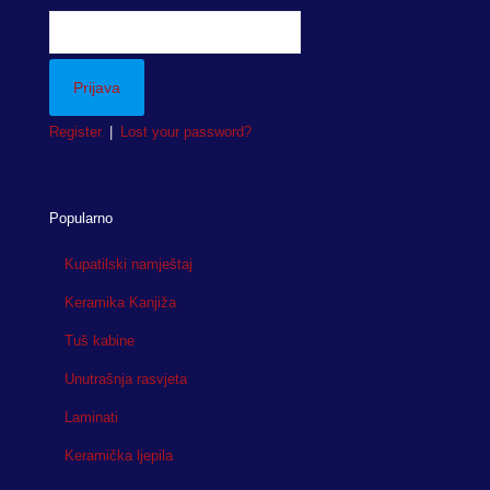
Register
|
Lost your password?
Popularno
Kupatilski namještaj
Keramika Kanjiža
Tuš kabine
Unutrašnja rasvjeta
Laminati
Keramička ljepila