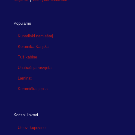
Popularno
Kupatilski namještaj
Keramika Kanjiža
Tuš kabine
Unutrašnja rasvjeta
Laminati
Keramička ljepila
Korisni linkovi
Uslovi kupovine