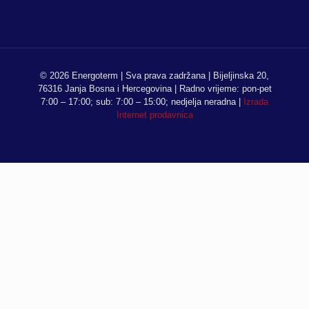
© 2026 Energoterm | Sva prava zadržana | Bijeljinska 20,
76316 Janja Bosna i Hercegovina | Radno vrijeme: pon-pet
7:00 – 17:00; sub: 7:00 – 15:00; nedjelja neradna |
Izrada
Internet prodavnica