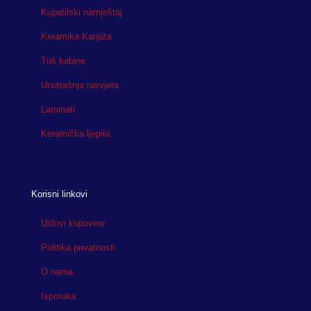
Kupatilski namještaj
Keramika Kanjiža
Tuš kabine
Unutrašnja rasvjeta
Laminati
Keramička ljepila
Korisni linkovi
Uslovi kupovine
Politika privatnosti
O nama
Isporuka