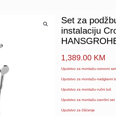
Set za podžb
instalaciju 
HANSGROH
1,389.00
KM
Uputstvo za montažu-osnovni set
Uputstvo za montažu-nadglavni t
Uputstvo za montažu-ručni tuš
Uputstvo za montažu-završni set
Uputstvo za čišćenje