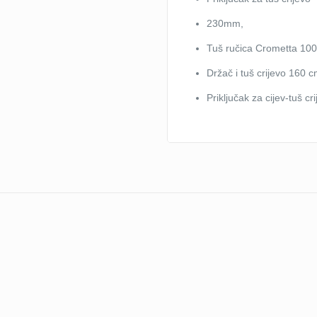
230mm,
Tuš ručica Crometta 100 
Držač i tuš crijevo 160 c
Priključak za cijev-tuš