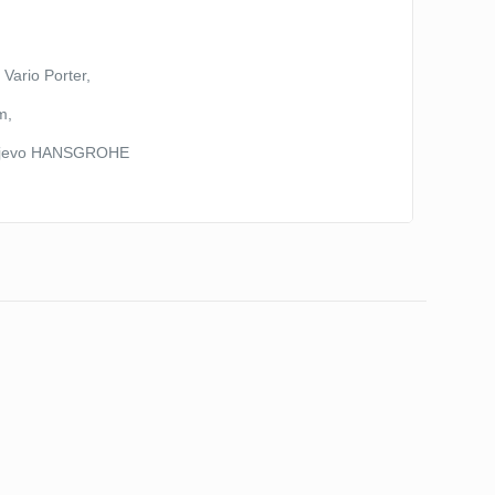
Vario Porter,
m,
 crijevo HANSGROHE