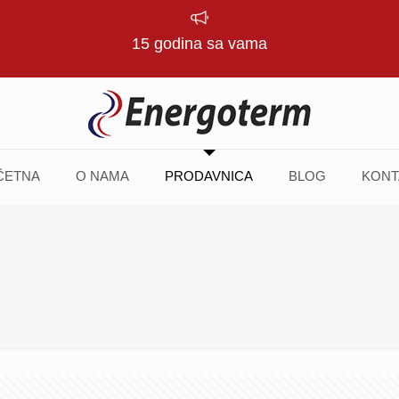
15 godina sa vama
ČETNA
O NAMA
PRODAVNICA
BLOG
KONT