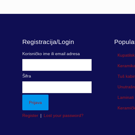
Registracija/Login
Popula
Korisničko ime ili email adresa
Kupatilsk
Keramika
Šifra
Tuš kabi
Unutrašn
Laminati
Keramička
Register
|
Lost your password?