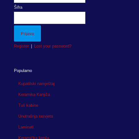
Šifra
Register
|
Lost your password?
Popularno
Kupatilski namještaj
Keramika Kanjiža
Tuš kabine
Unutrašnja rasvjeta
Laminati
Keramička ljepila