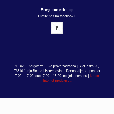
Energoterm web shop
Pratite nas na facebook-u
© 2026 Energoterm | Sva prava zadržana | Bijeljinska 20,
76316 Janja Bosna i Hercegovina | Radno vrijeme: pon-pet
7:00 – 17:00; sub: 7:00 – 15:00; nedjelja neradna |
Izrada
Internet prodavnica