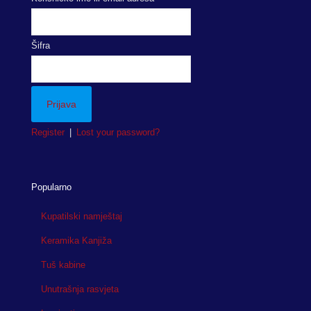
Šifra
Register
|
Lost your password?
Popularno
Kupatilski namještaj
Keramika Kanjiža
Tuš kabine
Unutrašnja rasvjeta