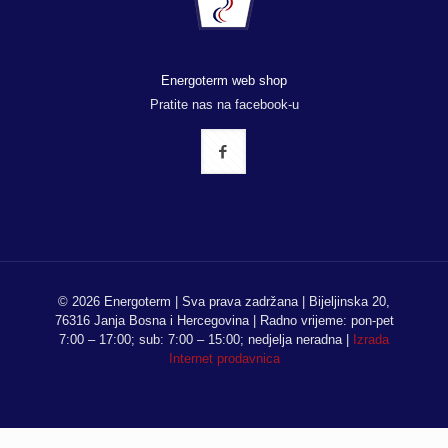
Energoterm web shop
Pratite nas na facebook-u
© 2026 Energoterm | Sva prava zadržana | Bijeljinska 20,
76316 Janja Bosna i Hercegovina | Radno vrijeme: pon-pet
7:00 – 17:00; sub: 7:00 – 15:00; nedjelja neradna |
Izrada
Internet prodavnica