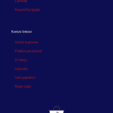
Laminati
Keramička ljepila
Korisni linkovi
Uslovi kupovine
Politika privatnosti
O nama
Isporuka
Vaši prijedlozi
Mapa sajta