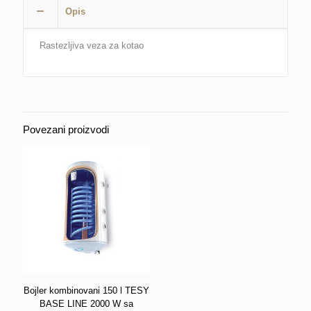
Opis
Rastezljiva veza za kotao
Povezani proizvodi
Bojler kombinovani 150 l TESY
BASE LINE 2000 W sa