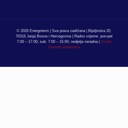
© 2026 Energoterm | Sva prava zadržana | Bijeljinska 20,
76316 Janja Bosna i Hercegovina | Radno vrijeme: pon-pet
7:00 – 17:00; sub: 7:00 – 15:00; nedjelja neradna |
Izrada
Internet prodavnica