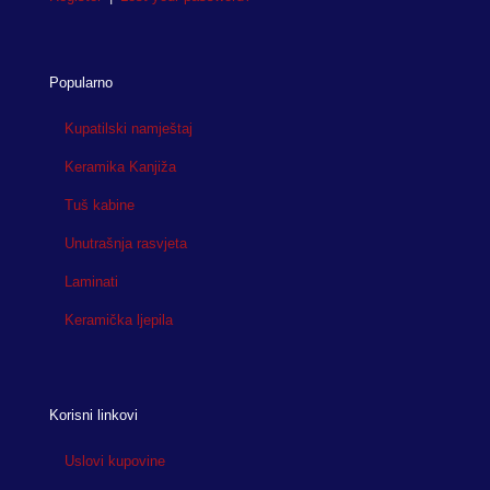
Popularno
Kupatilski namještaj
Keramika Kanjiža
Tuš kabine
Unutrašnja rasvjeta
Laminati
Keramička ljepila
Korisni linkovi
Uslovi kupovine