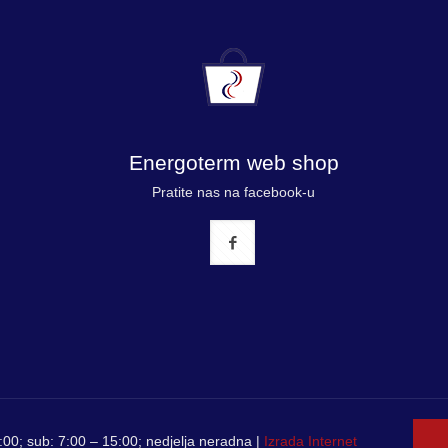
Energoterm web shop
Pratite nas na facebook-u
00; sub: 7:00 – 15:00; nedjelja neradna |
Izrada Internet