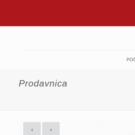
PO
Prodavnica