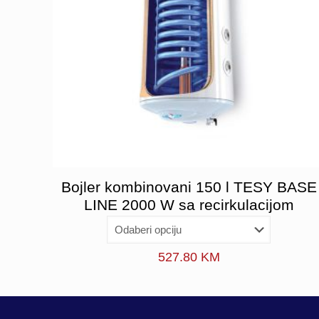
Bojler kombinovani 150 l TESY BASE
LINE 2000 W sa recirkulacijom
527.80
KM