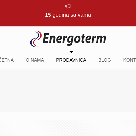
15 godina sa vama
ČETNA
O NAMA
PRODAVNICA
BLOG
KONT