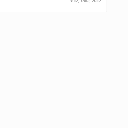
16×2, 18×2, 20×2