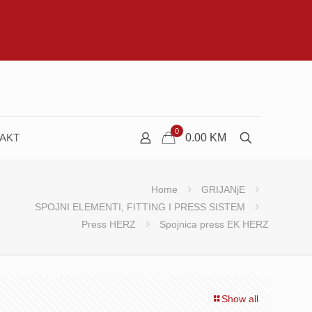
0
AKT
0.00
KM
Home
GRIJANjE
SPOJNI ELEMENTI, FITTING I PRESS SISTEM
Press HERZ
Spojnica press EK HERZ
Show all